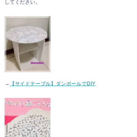
してください。
→
【サイドテーブル】ダンボールでDIY