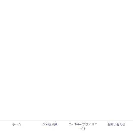
ホーム
DIY/折り紙
YouTube/アフィリエ
お問い合わせ
イト