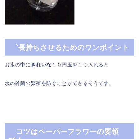
`長持ちさせるためのワンポイント
お水の中に
きれいな
１０円玉を１つ入れると
水の雑菌の繁殖を防ぐことができるそうです。
コツはペーパーフラワーの要領