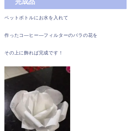
完成品
ペットボトルにお水を入れて
作ったコ―ヒー―フィルターのバラの花を
その上に飾れば完成です！