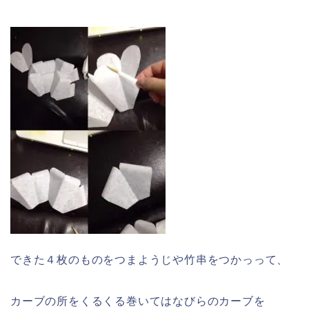
できた４枚のものをつまようじや竹串をつかっって、
カーブの所をくるくる巻いてはなびらのカーブを