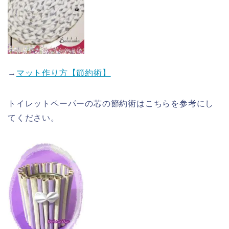
→
マット作り方【節約術】
トイレットペーパーの芯の節約術はこちらを参考にし
てください。