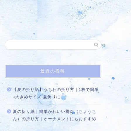
最近の投稿
【夏の折り紙】うちわの折り方｜1枚で簡単
♪大きめサイズ 夏飾りに
夏の折り紙｜簡単かわいい提灯（ちょうち
ん）の折り方｜オーナメントにもおすすめ