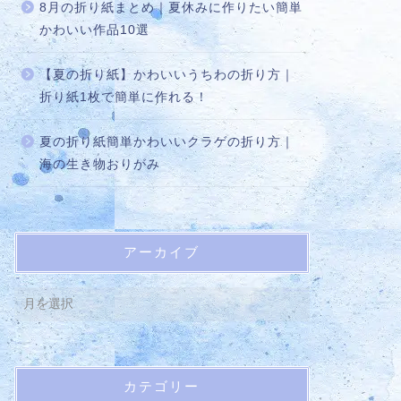
8月の折り紙まとめ｜夏休みに作りたい簡単
かわいい作品10選
【夏の折り紙】かわいいうちわの折り方｜
折り紙1枚で簡単に作れる！
夏の折り紙簡単かわいいクラゲの折り方｜
海の生き物おりがみ
アーカイブ
カテゴリー