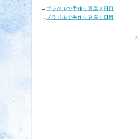
→
ブラジルで手作り豆腐２日目
→
ブラジルで手作り豆腐１日目
ス