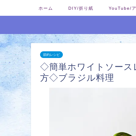
ホーム
DIY/折り紙
YouTube
節約レシピ
◇簡単ホワイトソース
方◇ブラジル料理