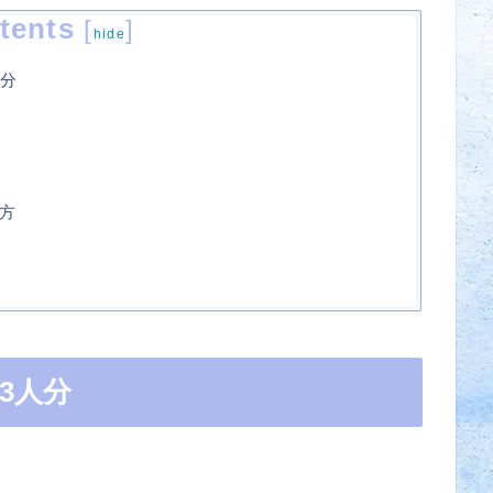
tents
[
]
hide
分
方
3人分