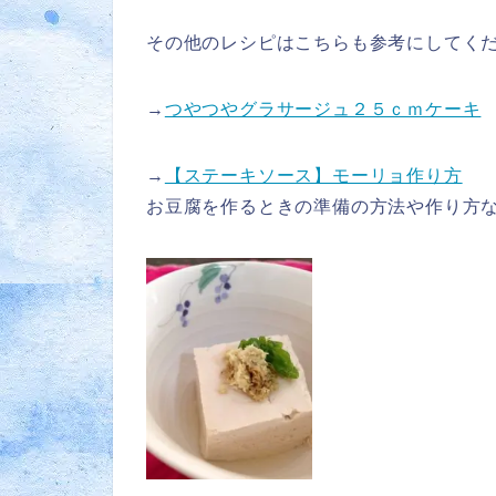
その他のレシピはこちらも参考にしてく
→
つやつやグラサージュ２５ｃｍケーキ
→
【ステーキソース】モーリョ作り方
お豆腐を作るときの準備の方法や作り方