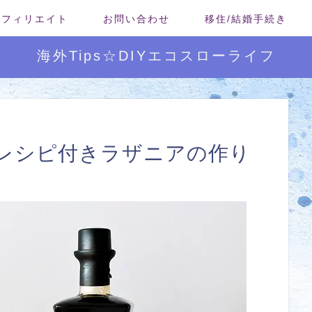
/アフィリエイト
お問い合わせ
移住/結婚手続き
海外Tips☆DIYエコスローライフ
レシピ付きラザニアの作り