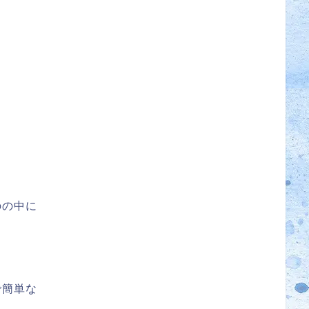
のの中に
で簡単な