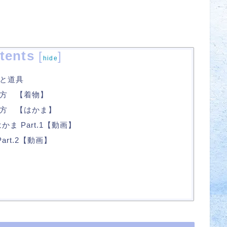
tents
[
]
hide
と道具
方 【着物】
方 【はかま】
 Part.1【動画】
rt.2【動画】