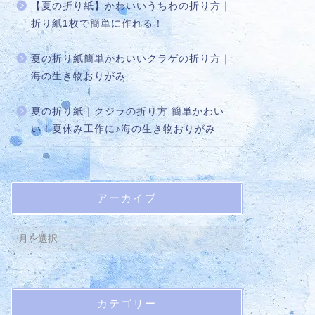
【夏の折り紙】かわいいうちわの折り方｜
折り紙1枚で簡単に作れる！
夏の折り紙簡単かわいいクラゲの折り方｜
海の生き物おりがみ
夏の折り紙｜クジラの折り方 簡単かわい
い！夏休み工作に♪海の生き物おりがみ
アーカイブ
カテゴリー