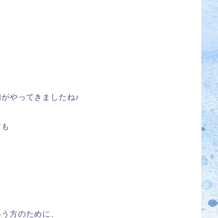
がやってきましたね♪
方も
いう方のために、