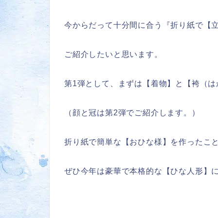
今からだって十分間に合う『折り紙で【
ご紹介したいと思います。
第1弾として、まずは【着物】と【袴（は
（顔と冠は第2弾でご紹介します。）
折り紙で簡単な【おひな様】を作ったこ
ぜひ今年は豪華で本格的な【ひな人形】