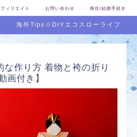
/アフィリエイト
お問い合わせ
移住/結婚手続き
海外Tips☆DIYエコスローライフ
的な作り方 着物と袴の折り
【動画付き】