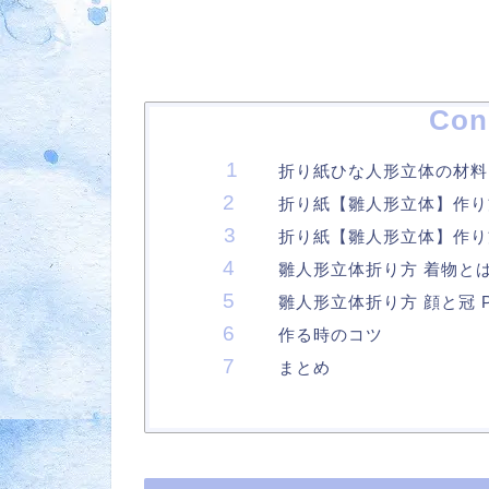
Con
折り紙ひな人形立体の材料
折り紙【雛人形立体】作り
折り紙【雛人形立体】作り
雛人形立体折り方 着物とはかま
雛人形立体折り方 顔と冠 Pa
作る時のコツ
まとめ