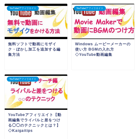
YouTube/アフィリエイト
YouTube/アフィリエイト
無料ソフトで動画にモザイ
Windows ムービーメーカーの
ク・ぼかし加工を追加する編
使い方 BGMの入れ方
集方法
◇YouTube動画編集
YouTube/アフィリエイト
YouTubeアフィリエイト【動
画編集でライバルと差をつけ
る◯◯のテクニックとは？】
◇Kaigaitips