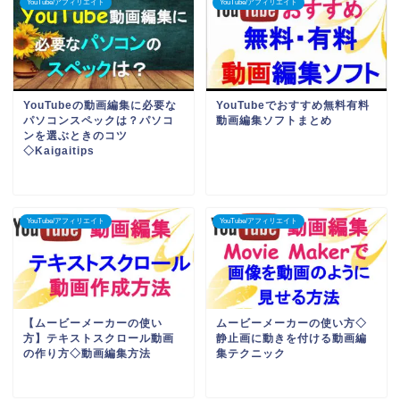
YouTube/アフィリエイト
YouTube/アフィリエイト
YouTubeの動画編集に必要な
YouTubeでおすすめ無料有料
パソコンスペックは？パソコ
動画編集ソフトまとめ
ンを選ぶときのコツ
◇Kaigaitips
YouTube/アフィリエイト
YouTube/アフィリエイト
【ムービーメーカーの使い
ムービーメーカーの使い方◇
方】テキストスクロール動画
静止画に動きを付ける動画編
の作り方◇動画編集方法
集テクニック