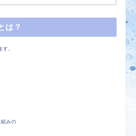
とは？
ます。
仕組みの