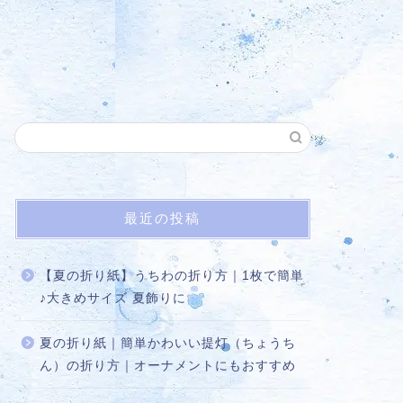
最近の投稿
【夏の折り紙】うちわの折り方｜1枚で簡単
♪大きめサイズ 夏飾りに
夏の折り紙｜簡単かわいい提灯（ちょうち
ん）の折り方｜オーナメントにもおすすめ