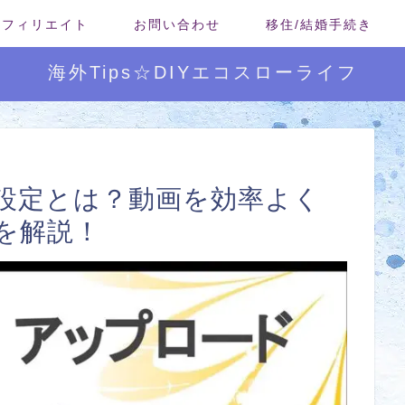
/アフィリエイト
お問い合わせ
移住/結婚手続き
海外Tips☆DIYエコスローライフ
ルト設定とは？動画を効率よく
を解説！