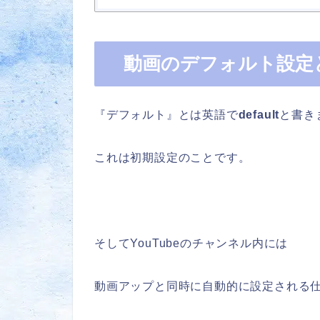
動画のデフォルト設定
『デフォルト』とは英語で
default
と書き
これは初期設定のことです。
そしてYouTubeのチャンネル内には
動画アップと同時に自動的に設定される