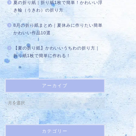
夏の折り紙｜折り紙1枚で簡単！かわいい浮
き輪（うきわ）の折り方
8月の折り紙まとめ｜夏休みに作りたい簡単
かわいい作品10選
【夏の折り紙】かわいいうちわの折り方｜
折り紙1枚で簡単に作れる！
アーカイブ
カテゴリー