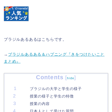
ブラジルあるあるはこちらです。
→
ブラジルあるある＆ハプニング『きをつけたいこと
まとめ』
Contents
[
]
hide
ブラジルの大学と学生の様子
授業の様子と学生の特徴
授業の内容
日本人として受けた質問