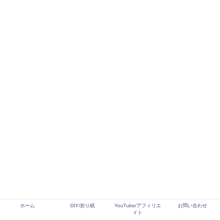
ホーム
DIY/折り紙
YouTube/アフィリエ
お問い合わせ
イト