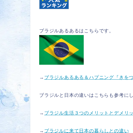
ブラジルあるあるはこちらです。
→
ブラジルあるある＆ハプニング『きを
ブラジルと日本の違いはこちらも参考に
→
ブラジル生活３つのメリットとデメリ
→
ブラジルに来て日本の暮らしとの違い