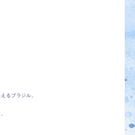
いえるブラジル。
す。