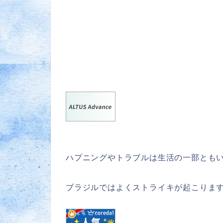
ハプニングやトラブルは生活の一部とも
ブラジルではよくストライキが起こりま