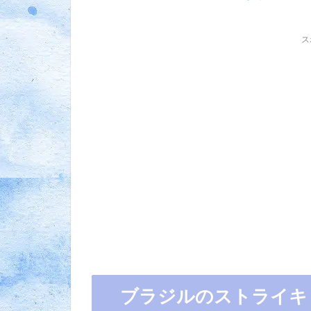
ス
ブラジルのストライキ