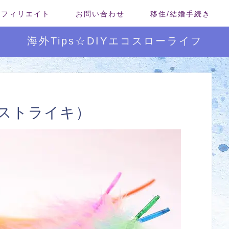
/アフィリエイト
お問い合わせ
移住/結婚手続き
海外Tips☆DIYエコスローライフ
ストライキ）