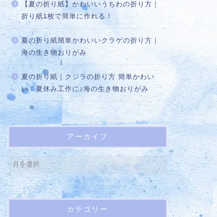
【夏の折り紙】かわいいうちわの折り方｜
折り紙1枚で簡単に作れる！
夏の折り紙簡単かわいいクラゲの折り方｜
海の生き物おりがみ
夏の折り紙｜クジラの折り方 簡単かわい
い！夏休み工作に♪海の生き物おりがみ
アーカイブ
カテゴリー