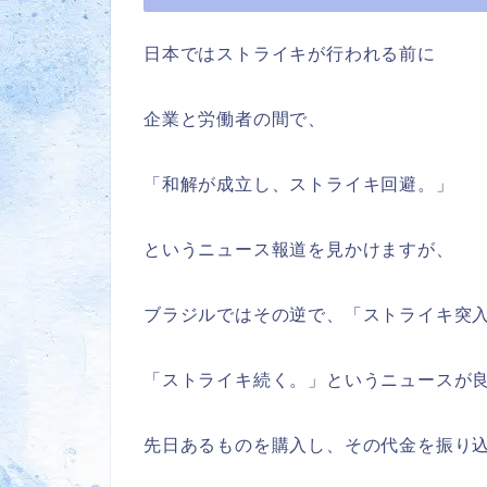
日本ではストライキが行われる前に
企業と労働者の間で、
「和解が成立し、ストライキ回避。」
というニュース報道を見かけますが、
ブラジルではその逆で、「ストライキ突
「ストライキ続く。」というニュースが
先日あるものを購入し、その代金を振り