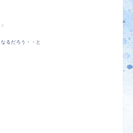
。」
になるだろう・・と
。