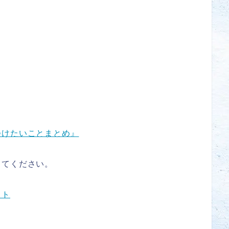
つけたいことまとめ』
してください。
ット