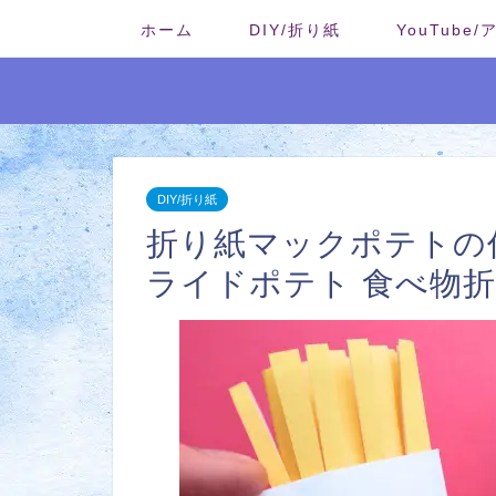
ホーム
DIY/折り紙
YouTube
DIY/折り紙
折り紙マックポテトの作
ライドポテト 食べ物折り紙｜