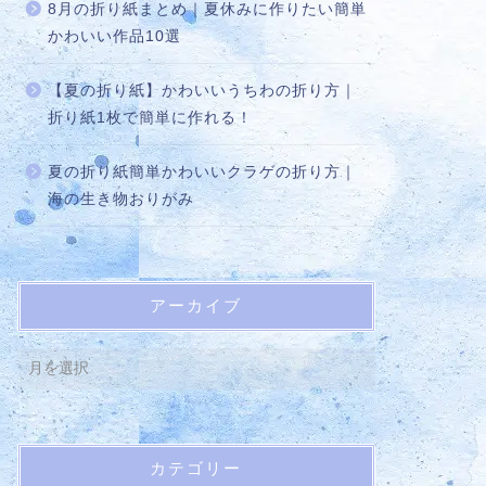
8月の折り紙まとめ｜夏休みに作りたい簡単
かわいい作品10選
【夏の折り紙】かわいいうちわの折り方｜
折り紙1枚で簡単に作れる！
夏の折り紙簡単かわいいクラゲの折り方｜
海の生き物おりがみ
アーカイブ
カテゴリー