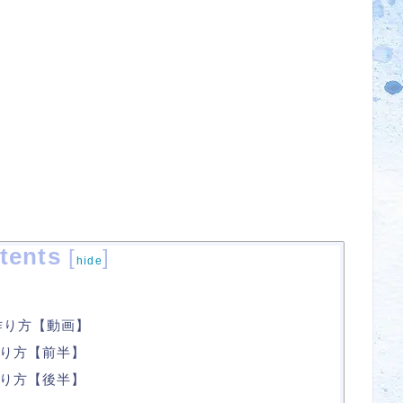
tents
[
]
hide
作り方【動画】
り方【前半】
り方【後半】