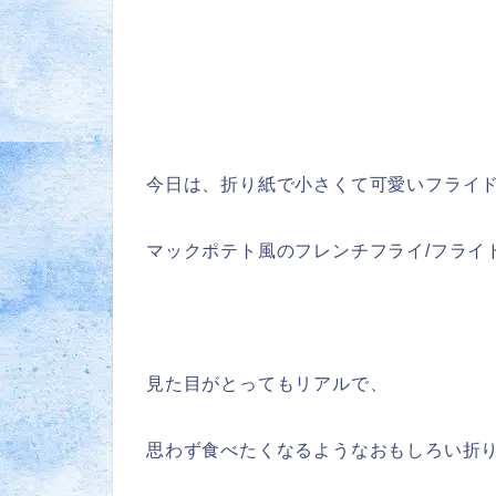
今日は、折り紙で小さくて可愛いフライ
マックポテト風のフレンチフライ/フライド
見た目がとってもリアルで、
思わず食べたくなるようなおもしろい折