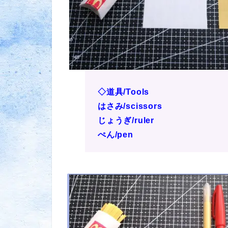
◇道具/Tools
はさみ/scissors
じょうぎ/ruler
ぺん/pen