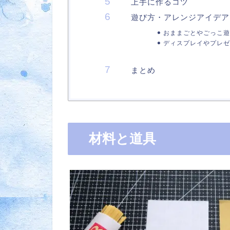
上手に作るコツ
遊び方・アレンジアイデア
おままごとやごっこ遊
ディスプレイやプレゼ
まとめ
材料と道具