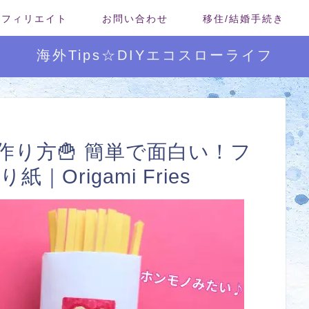
/アフィリエイト
お問い合わせ
移住/結婚手続き
海外Tips☆DIYエコスローライフ
り方🍟 簡単で面白い！フ
Origami Fries