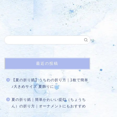
最近の投稿
【夏の折り紙】うちわの折り方｜1枚で簡単
♪大きめサイズ 夏飾りに
夏の折り紙｜簡単かわいい提灯（ちょうち
ん）の折り方｜オーナメントにもおすすめ