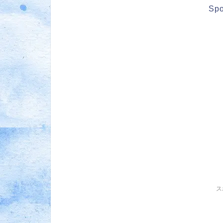
Spo
ス