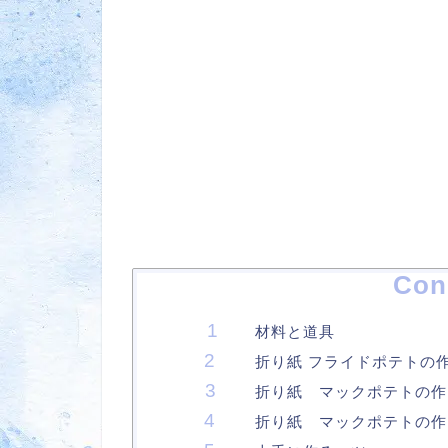
Con
材料と道具
折り紙 フライドポテトの
折り紙 マックポテトの作
折り紙 マックポテトの作