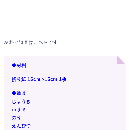
材料と道具はこちらです。
◆材料
折り紙 15cm ×15cm 1枚
◆道具
じょうぎ
ハサミ
のり
えんぴつ