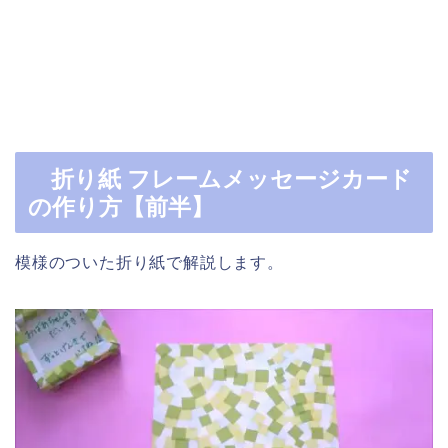
折り紙 フレームメッセージカード
の作り方【前半】
模様のついた折り紙で解説します。