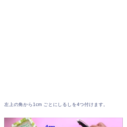
左上の角から1cm ごとにしるしを4つ付けます。