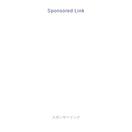
Sponsored Link
スポンサーリンク