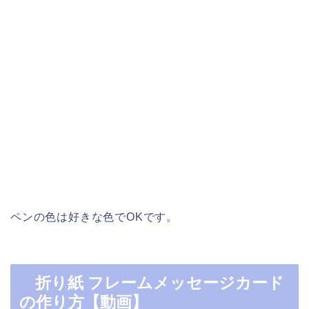
ペンの色は好きな色でOKです。
折り紙 フレームメッセージカード
の作り方【動画】