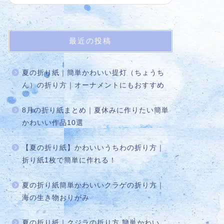
最近の投稿
夏の折り紙｜簡単かわいい提灯（ちょうち
ん）の折り方｜オーナメントにもおすすめ
8月の折り紙まとめ｜夏休みに作りたい簡単
かわいい作品10選
【夏の折り紙】かわいいうちわの折り方｜
折り紙1枚で簡単に作れる！
夏の折り紙簡単かわいいクラゲの折り方｜
海の生き物おりがみ
夏の折り紙｜クジラの折り方 簡単かわい