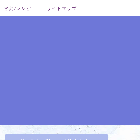
節約/レシピ
サイトマップ