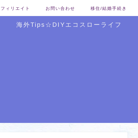
/アフィリエイト
お問い合わせ
移住/結婚手続き
海外Tips☆DIYエコスローライフ