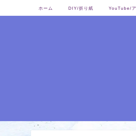
ホーム
DIY/折り紙
YouTube