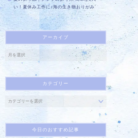
い！夏休み工作に♪海の生き物おりがみ
アーカイブ
カテゴリー
今日のおすすめ記事