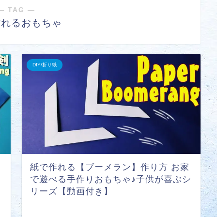
― TAG ―
作れるおもちゃ
DIY/折り紙
紙で作れる【ブーメラン】作り方 お家
で遊べる手作りおもちゃ♪子供が喜ぶシ
リーズ【動画付き】