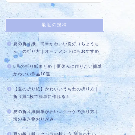
最近の投稿
夏の折り紙｜簡単かわいい提灯（ちょうち
ん）の折り方｜オーナメントにもおすすめ
8月の折り紙まとめ｜夏休みに作りたい簡単
かわいい作品10選
【夏の折り紙】かわいいうちわの折り方｜
折り紙1枚で簡単に作れる！
夏の折り紙簡単かわいいクラゲの折り方｜
海の生き物おりがみ
夏の折り紙｜クジラの折り方 簡単かわい