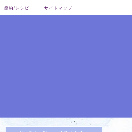
節約/レシピ
サイトマップ