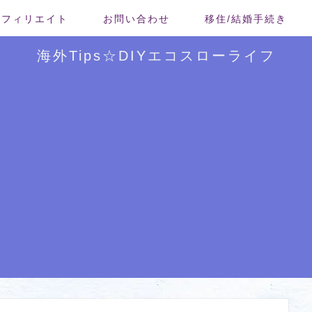
/アフィリエイト
お問い合わせ
移住/結婚手続き
海外Tips☆DIYエコスローライフ