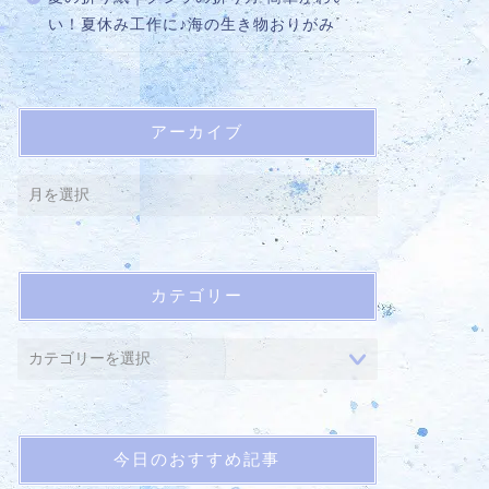
い！夏休み工作に♪海の生き物おりがみ
アーカイブ
カテゴリー
今日のおすすめ記事