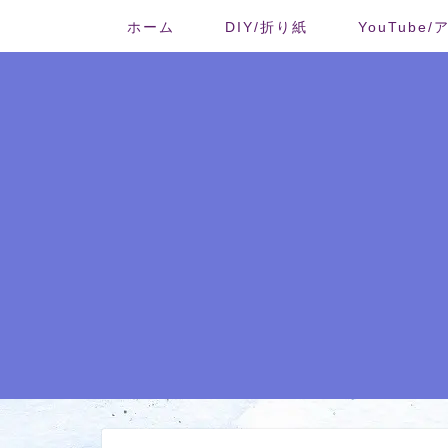
ホーム
DIY/折り紙
YouTube