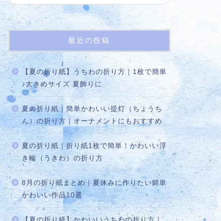
最近の投稿
【夏の折り紙】うちわの折り方｜1枚で簡単
♪大きめサイズ 夏飾りに
夏の折り紙｜簡単かわいい提灯（ちょうち
ん）の折り方｜オーナメントにもおすすめ
夏の折り紙｜折り紙1枚で簡単！かわいい浮
き輪（うきわ）の折り方
8月の折り紙まとめ｜夏休みに作りたい簡単
かわいい作品10選
【夏の折り紙】かわいいうちわの折り方｜