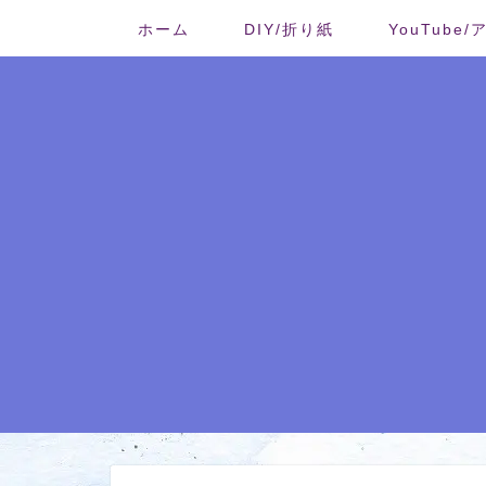
ホーム
DIY/折り紙
YouTube