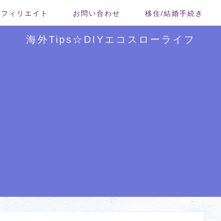
/アフィリエイト
お問い合わせ
移住/結婚手続き
海外Tips☆DIYエコスローライフ