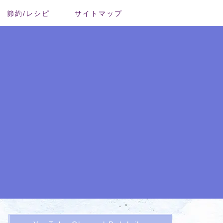
節約/レシピ
サイトマップ