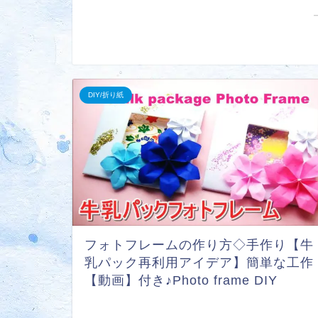
DIY/折り紙
フォトフレームの作り方◇手作り【牛
乳パック再利用アイデア】簡単な工作
【動画】付き♪Photo frame DIY