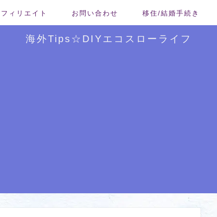
/アフィリエイト
お問い合わせ
移住/結婚手続き
海外Tips☆DIYエコスローライフ