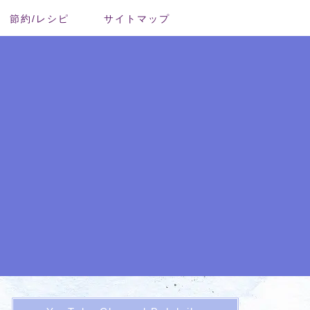
節約/レシピ
サイトマップ