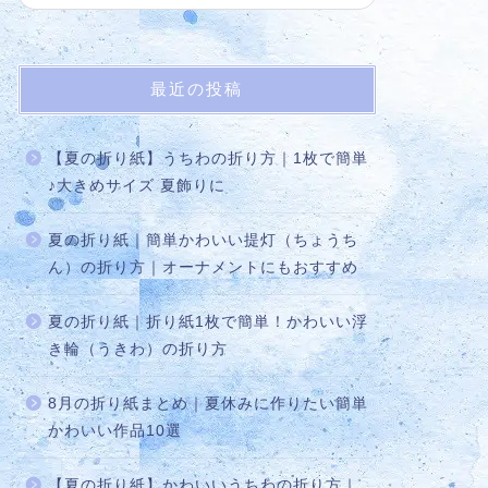
最近の投稿
【夏の折り紙】うちわの折り方｜1枚で簡単
♪大きめサイズ 夏飾りに
夏の折り紙｜簡単かわいい提灯（ちょうち
ん）の折り方｜オーナメントにもおすすめ
夏の折り紙｜折り紙1枚で簡単！かわいい浮
き輪（うきわ）の折り方
8月の折り紙まとめ｜夏休みに作りたい簡単
かわいい作品10選
【夏の折り紙】かわいいうちわの折り方｜