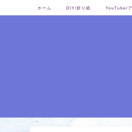
ホーム
DIY/折り紙
YouTube