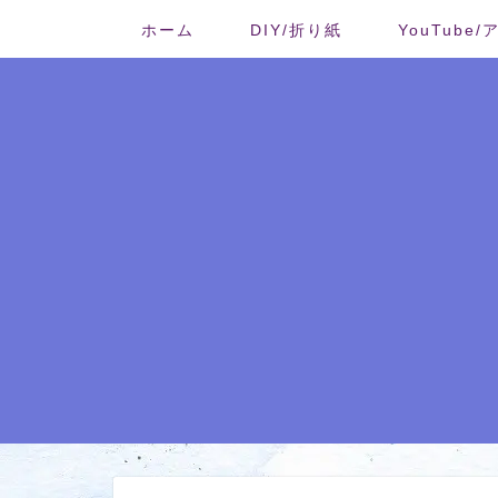
ホーム
DIY/折り紙
YouTube