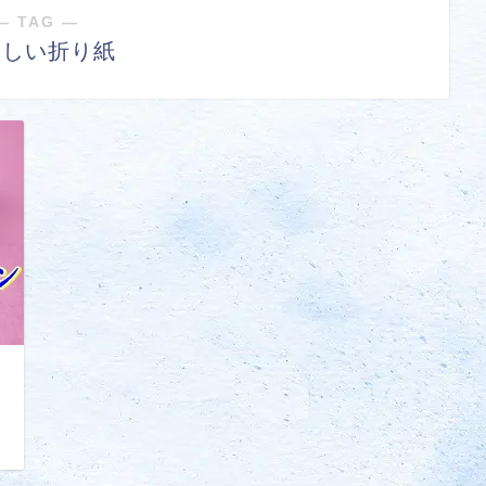
― TAG ―
やしい折り紙