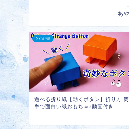
あ
DIY/折り紙
遊べる折り紙【動くボタン】折り方 簡
単で面白い紙おもちゃ♪動画付き