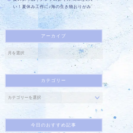
い！夏休み工作に♪海の生き物おりがみ
アーカイブ
カテゴリー
今日のおすすめ記事