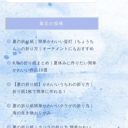
最近の投稿
夏の折り紙｜簡単かわいい提灯（ちょうち
ん）の折り方｜オーナメントにもおすすめ
8月の折り紙まとめ｜夏休みに作りたい簡単
かわいい作品10選
【夏の折り紙】かわいいうちわの折り方｜
折り紙1枚で簡単に作れる！
夏の折り紙簡単かわいいクラゲの折り方｜
海の生き物おりがみ
夏の折り紙｜クジラの折り方 簡単かわい