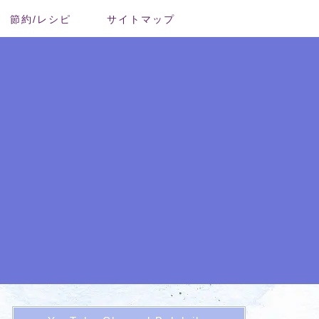
節約/レシピ
サイトマップ