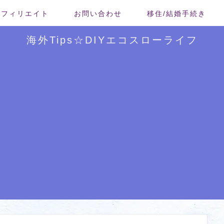
/アフィリエイト
お問い合わせ
移住/結婚手続き
海外Tips☆DIYエコスローライフ