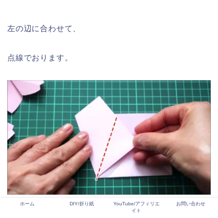
左の辺に合わせて、
点線でおります。
ホーム
DIY/折り紙
YouTube/アフィリエ
お問い合わせ
イト