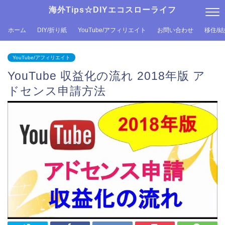
海外Tips☆DIYエコスローライフ
ホーム
DIY/折り紙
YouTube/アフィリエイト
お問い合わせ
移住/
YouTube/アフィリエイト
YouTube 収益化の流れ 2018年版 ア
ドセンス申請方法