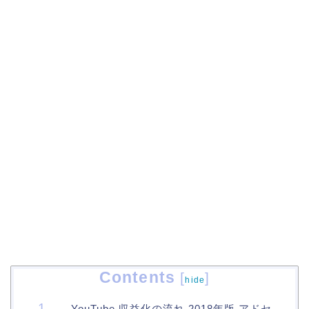
Contents
[
]
hide
YouTube 収益化の流れ 2018年版 アドセ