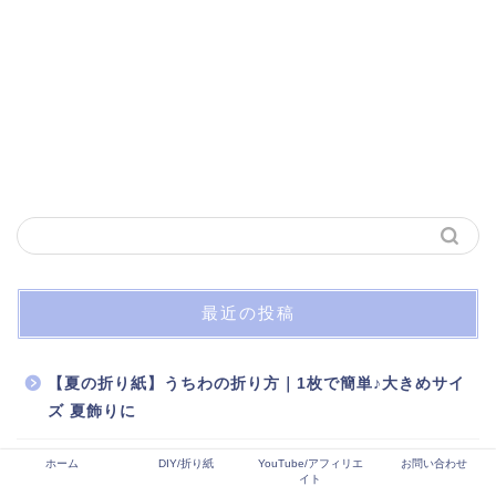
最近の投稿
【夏の折り紙】うちわの折り方｜1枚で簡単♪大きめサイ
ズ 夏飾りに
ホーム
DIY/折り紙
YouTube/アフィリエ
お問い合わせ
夏の折り紙｜簡単かわいい提灯（ちょうちん）の折り方
イト
｜オーナメントにもおすすめ