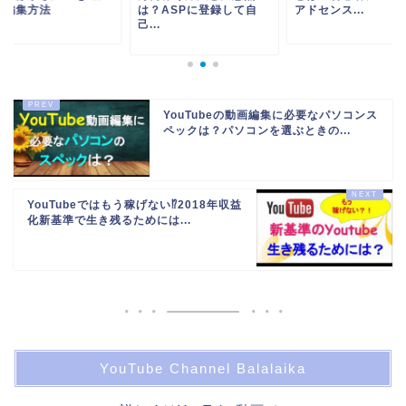
る編集方法
は？ASPに登録して自
アドセンス...
己...
YouTubeの動画編集に必要なパソコンス
ペックは？パソコンを選ぶときの...
YouTubeではもう稼げない⁉2018年収益
化新基準で生き残るためには...
YouTube Channel Balalaika