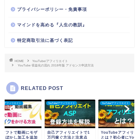
プライバシーポリシー・免責事項
マインドを高める『人生の教訓』
特定商取引法に基づく表記
HOME
YouTube/アフィリエイト
YouTube 収益化の流れ 2018年版 アドセンス申請方法
RELATED POST
Tube/アフィリエイト
YouTube/アフィリエイト
YouTube/アフィリエイト
料ソフトで動画にモザ
自己アフィリエイトで1
YouTubeアフィリ
ク・ぼかし加工を追加
万円稼ぐ方法と注意点
とは？初心者にYouT