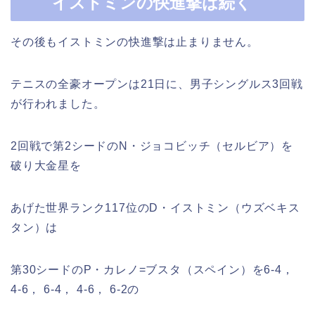
イストミンの快進撃は続く
その後もイストミンの快進撃は止まりません。
テニスの全豪オープンは21日に、男子シングルス3回戦
が行われました。
2回戦で第2シードのN・ジョコビッチ（セルビア）を
破り大金星を
あげた世界ランク117位のD・イストミン（ウズベキス
タン）は
第30シードのP・カレノ=ブスタ（スペイン）を6-4，
4-6， 6-4， 4-6， 6-2の