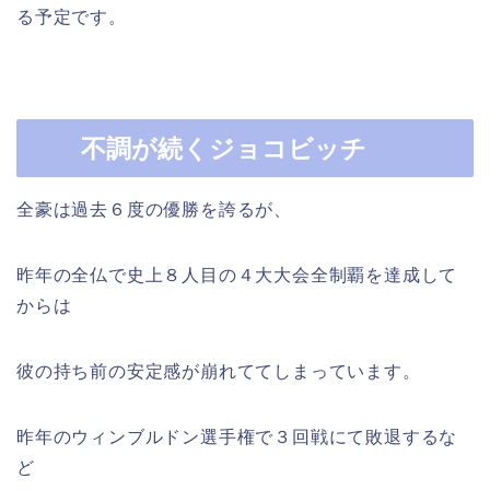
る予定です。
不調が続く
ジョコビッチ
全豪は過去６度の優勝を誇るが、
昨年の全仏で史上８人目の４大大会全制覇を達成して
からは
彼の持ち前の安定感が崩れててしまっています。
昨年のウィンブルドン選手権で３回戦にて敗退するな
ど