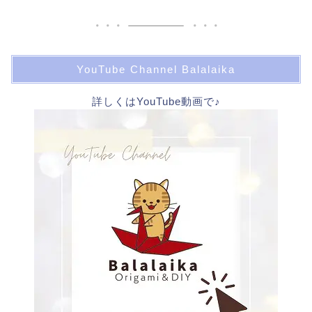
YouTube Channel Balalaika
詳しくはYouTube動画で♪