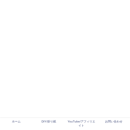
ホーム
DIY/折り紙
YouTube/アフィリエ
お問い合わせ
イト