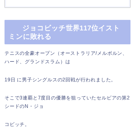
ジョコビッチ世界117位イスト
ミンに敗れる
テニスの全豪オープン（オーストラリア/メルボルン、
ハード、グランドスラム）は
19日 に男子シングルスの2回戦が行われました。
そこで3連覇と7度目の優勝を狙っていたセルビアの第2
シードのN・ジョ
コビッチ。