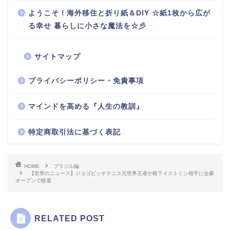
ようこそ！海外移住と折り紙＆DIY ☆紙1枚から広が
る幸せ 暮らしに小さな魔法を☆彡
サイトマップ
プライバシーポリシー・免責事項
マインドを高める『人生の教訓』
特定商取引法に基づく表記
HOME
ブラジル編
【世界のニュース】ジョゴビッチテニス元世界王者が格下イストミン相手に全豪
オープンで敗退
RELATED POST