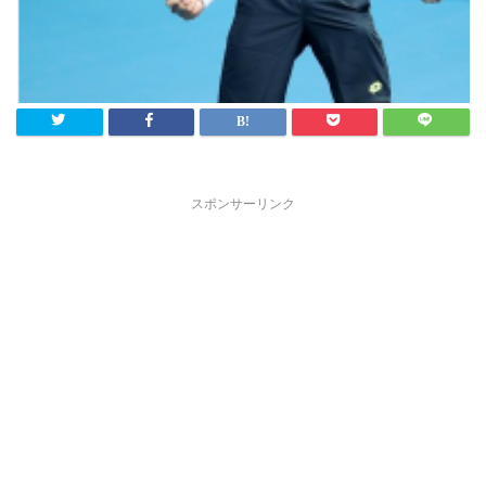
スポンサーリンク