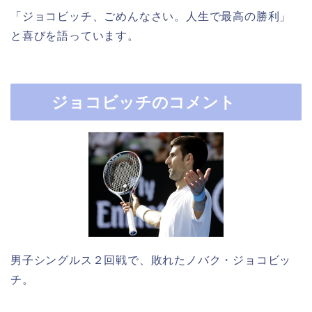
「ジョコビッチ、ごめんなさい。人生で最高の勝利」
と喜びを語っています。
ジョコビッチのコメント
男子シングルス２回戦で、敗れたノバク・ジョコビッ
チ。