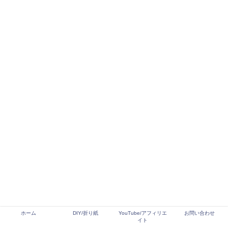
ホーム
DIY/折り紙
YouTube/アフィリエ
お問い合わせ
イト