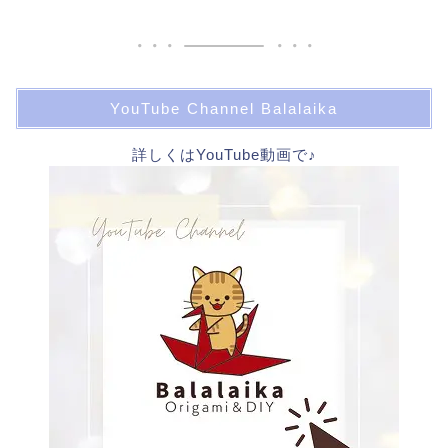
YouTube Channel Balalaika
詳しくはYouTube動画で♪