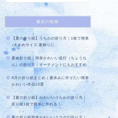
最近の投稿
【夏の折り紙】うちわの折り方｜1枚で簡単
♪大きめサイズ 夏飾りに
夏の折り紙｜簡単かわいい提灯（ちょうち
ん）の折り方｜オーナメントにもおすすめ
8月の折り紙まとめ｜夏休みに作りたい簡単
かわいい作品10選
【夏の折り紙】かわいいうちわの折り方｜
折り紙1枚で簡単に作れる！
夏の折り紙簡単かわいいクラゲの折り方｜