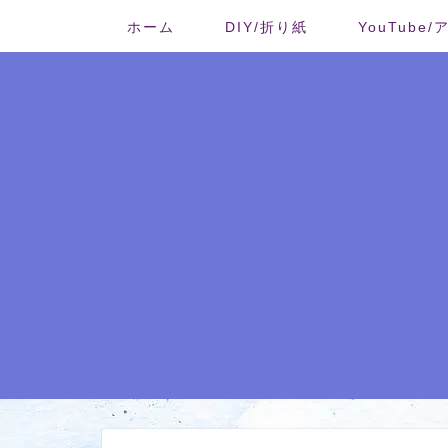
ホーム
DIY/折り紙
YouTube