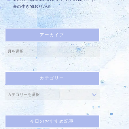
海の生き物おりがみ
アーカイブ
カテゴリー
今日のおすすめ記事