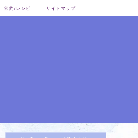
節約/レシピ
サイトマップ