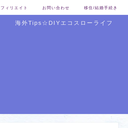
/アフィリエイト
お問い合わせ
移住/結婚手続き
海外Tips☆DIYエコスローライフ