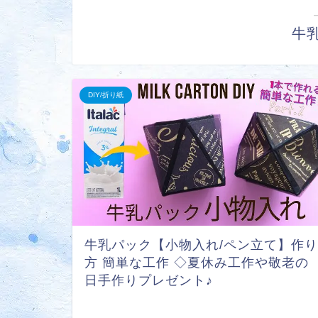
牛乳
DIY/折り紙
牛乳パック【小物入れ/ペン立て】作り
方 簡単な工作 ◇夏休み工作や敬老の
日手作りプレゼント♪