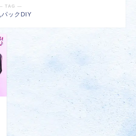
― TAG ―
パックDIY