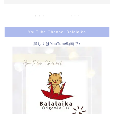
YouTube Channel Balalaika
詳しくはYouTube動画で♪