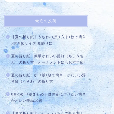
最近の投稿
【夏の折り紙】うちわの折り方｜1枚で簡単
♪大きめサイズ 夏飾りに
夏の折り紙｜簡単かわいい提灯（ちょうち
ん）の折り方｜オーナメントにもおすすめ
夏の折り紙｜折り紙1枚で簡単！かわいい浮
き輪（うきわ）の折り方
8月の折り紙まとめ｜夏休みに作りたい簡単
かわいい作品10選
【夏の折り紙】かわいいうちわの折り方｜