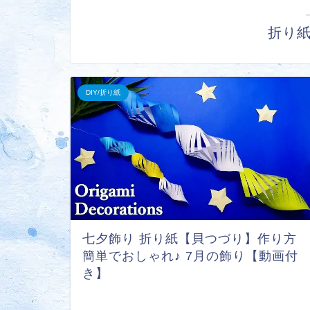
折り
DIY/折り紙
七夕飾り 折り紙【貝つづり】作り方
簡単でおしゃれ♪ 7月の飾り【動画付
き】