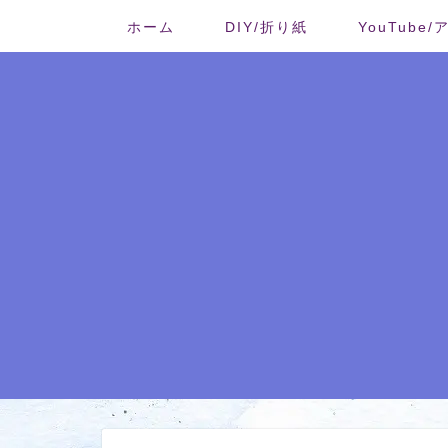
ホーム
DIY/折り紙
YouTube