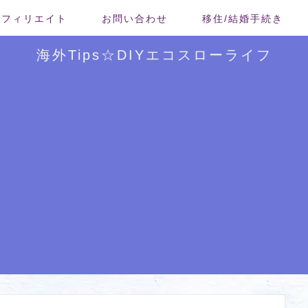
/アフィリエイト
お問い合わせ
移住/結婚手続き
海外Tips☆DIYエコスローライフ