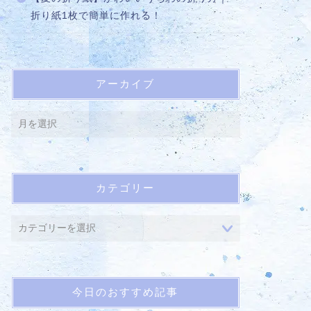
折り紙1枚で簡単に作れる！
アーカイブ
カテゴリー
今日のおすすめ記事