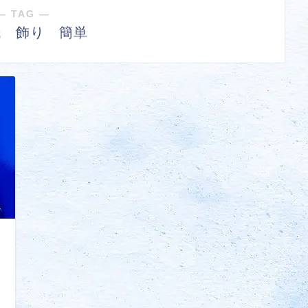
― TAG ―
紙 飾り 簡単