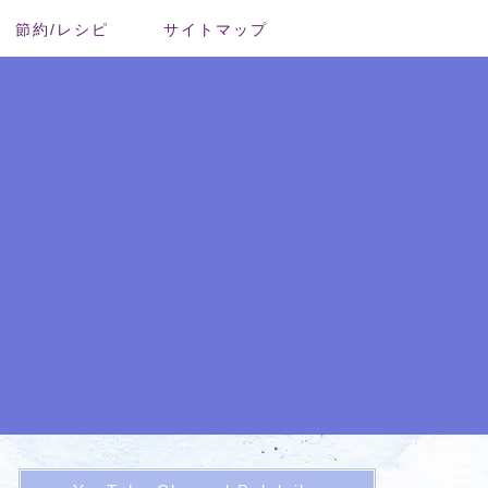
節約/レシピ
サイトマップ