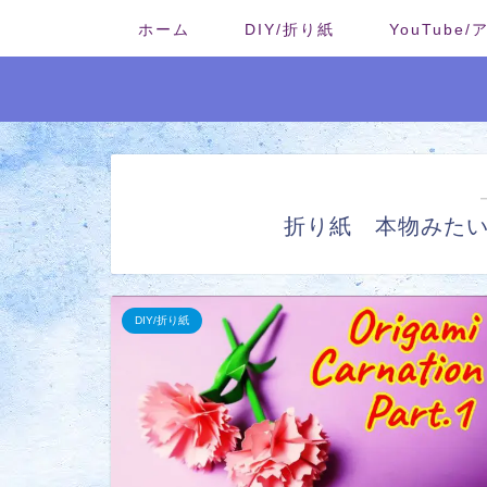
ホーム
DIY/折り紙
YouTube
折り紙 本物みた
DIY/折り紙