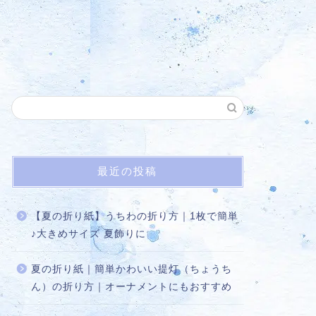
最近の投稿
【夏の折り紙】うちわの折り方｜1枚で簡単
♪大きめサイズ 夏飾りに
夏の折り紙｜簡単かわいい提灯（ちょうち
ん）の折り方｜オーナメントにもおすすめ