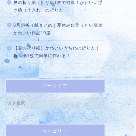
夏の折り紙｜折り紙1枚で簡単！かわいい浮
き輪（うきわ）の折り方
8月の折り紙まとめ｜夏休みに作りたい簡単
かわいい作品10選
【夏の折り紙】かわいいうちわの折り方｜
折り紙1枚で簡単に作れる！
アーカイブ
カテゴリー