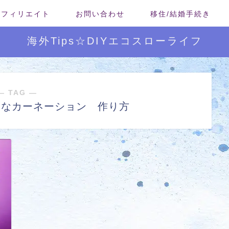
/アフィリエイト
お問い合わせ
移住/結婚手続き
海外Tips☆DIYエコスローライフ
― TAG ―
いなカーネーション 作り方