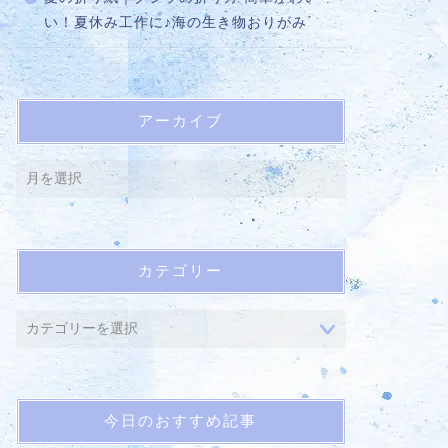
い！夏休み工作に♪海の生き物おりがみ
アーカイブ
カテゴリー
今日のおすすめ記事