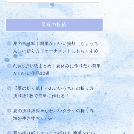
最近の投稿
夏の折り紙｜簡単かわいい提灯（ちょうち
ん）の折り方｜オーナメントにもおすすめ
8月の折り紙まとめ｜夏休みに作りたい簡単
かわいい作品10選
【夏の折り紙】かわいいうちわの折り方｜
折り紙1枚で簡単に作れる！
夏の折り紙簡単かわいいクラゲの折り方｜
海の生き物おりがみ
夏の折り紙｜クジラの折り方 簡単かわい