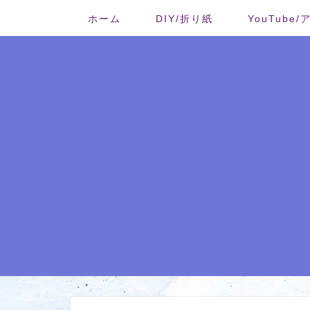
ホーム
DIY/折り紙
YouTube