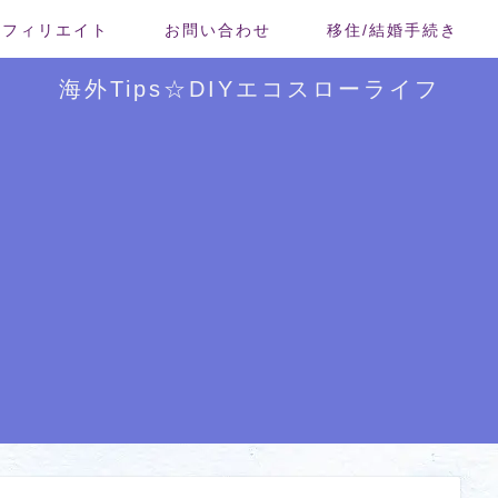
/アフィリエイト
お問い合わせ
移住/結婚手続き
海外Tips☆DIYエコスローライフ