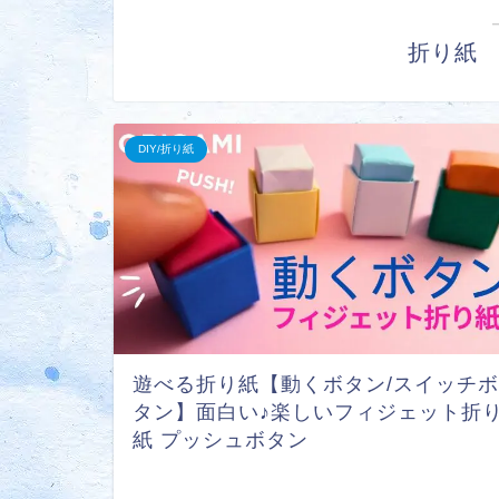
折り紙
DIY/折り紙
遊べる折り紙【動くボタン/スイッチボ
タン】面白い♪楽しいフィジェット折
紙 プッシュボタン