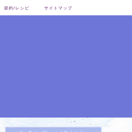
節約/レシピ
サイトマップ