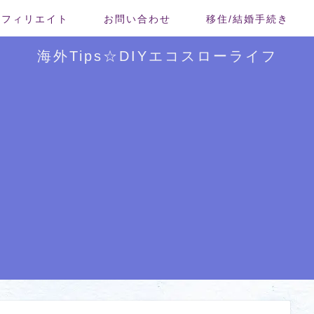
/アフィリエイト
お問い合わせ
移住/結婚手続き
海外Tips☆DIYエコスローライフ