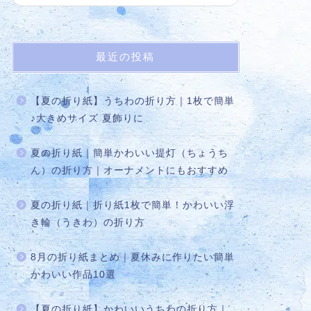
最近の投稿
【夏の折り紙】うちわの折り方｜1枚で簡単
♪大きめサイズ 夏飾りに
夏の折り紙｜簡単かわいい提灯（ちょうち
ん）の折り方｜オーナメントにもおすすめ
夏の折り紙｜折り紙1枚で簡単！かわいい浮
き輪（うきわ）の折り方
8月の折り紙まとめ｜夏休みに作りたい簡単
かわいい作品10選
【夏の折り紙】かわいいうちわの折り方｜