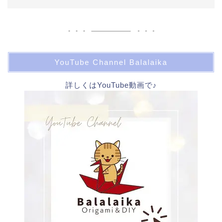
YouTube Channel Balalaika
詳しくはYouTube動画で♪