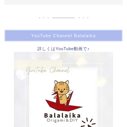
YouTube Channel Balalaika
詳しくはYouTube動画で♪