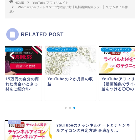
HOME
YouTube/アフィリエイト
Photoscape(フォトスケープ)の使い方【無料画像編集ソフト】でサムネイル作
成♪
RELATED POST
Tube/アフィリエイト
YouTube/アフィリエイト
YouTube/アフィリエイト
めて15万円の自分の商
YouTubeの２か月目の収
YouTubeアフィリ
が売れた出会いときっ
益
【動画編集でライバ
教材をご紹介/レ...
差をつける◯◯の...
YouTubeのチャンネルアートとチャンネ
ルアイコンの設定方法 最適なサ...