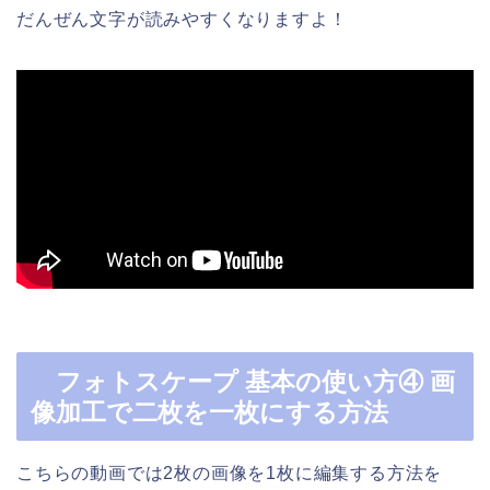
だんぜん文字が読みやすくなりますよ！
フォトスケープ 基本の使い方④ 画
像加工で二枚を一枚にする方法
こちらの動画では2枚の画像を1枚に編集する方法を