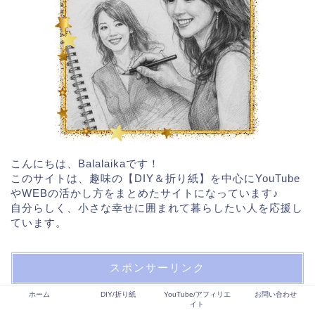
こんにちは、Balalaikaです！
このサイトは、趣味の【DIY＆折り紙】を中心にYouTube
やWEBの活かし方をまとめたサイトになっています♪
自分らしく、小さな幸せに囲まれて暮らしたい人を応援し
ています。
スポンサーリンク
ホーム
DIY/折り紙
YouTube/アフィリエ
お問い合わせ
イト