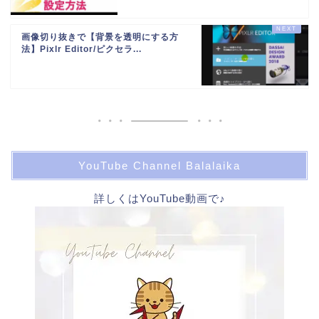
画像切り抜きで【背景を透明にする方
法】Pixlr Editor/ピクセラ...
YouTube Channel Balalaika
詳しくはYouTube動画で♪