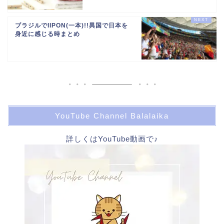
ブラジルでIIPON(一本)!!異国で日本を
身近に感じる時まとめ
YouTube Channel Balalaika
詳しくはYouTube動画で♪