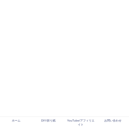
ホーム
DIY/折り紙
YouTube/アフィリエ
お問い合わせ
イト