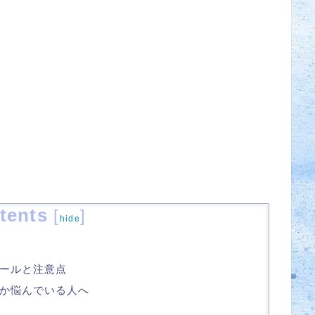
tents
[
]
hide
ールと注意点
か悩んでいる人へ