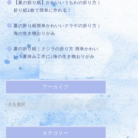
【夏の折り紙】かわいいうちわの折り方｜
折り紙1枚で簡単に作れる！
夏の折り紙簡単かわいいクラゲの折り方｜
海の生き物おりがみ
夏の折り紙｜クジラの折り方 簡単かわい
い！夏休み工作に♪海の生き物おりがみ
アーカイブ
カテゴリー