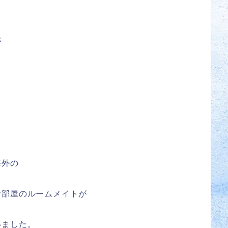
が
海外の
お部屋のルームメイトが
いました。