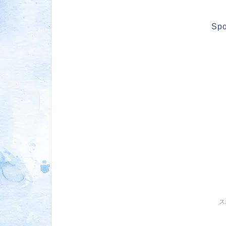
Spo
ス