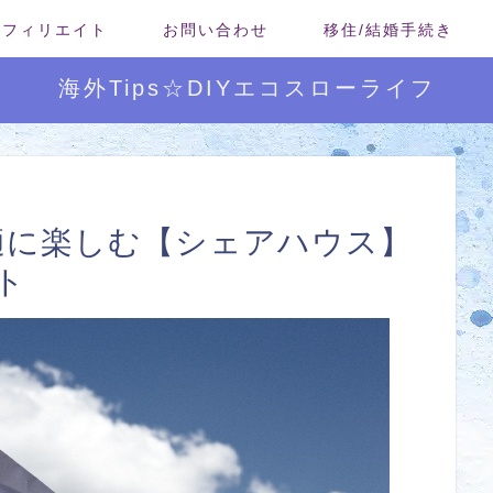
/アフィリエイト
お問い合わせ
移住/結婚手続き
海外Tips☆DIYエコスローライフ
快適に楽しむ【シェアハウス】
ト