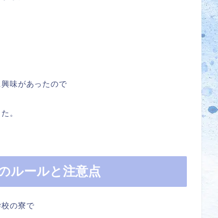
に興味があったので
した。
のルールと注意点
学校の寮で