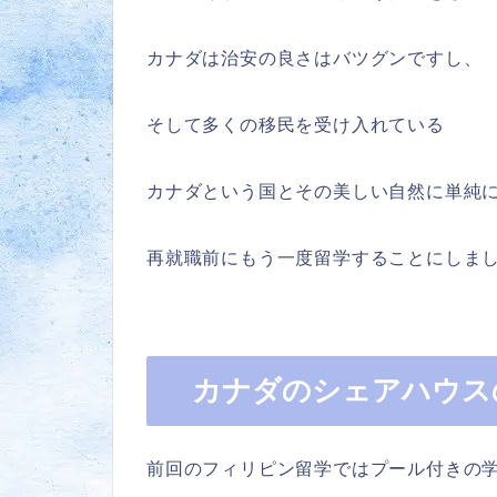
カナダは治安の良さはバツグンですし、
そして多くの移民を受け入れている
カナダという国とその美しい自然に単純
再就職前にもう一度留学することにしま
カナダのシェアハウス
前回のフィリピン留学ではプール付きの